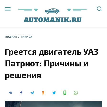
Перейти
к
содержанию
ГЛАВНАЯ СТРАНИЦА
Греется двигатель УАЗ
Патриот: Причины и
решения