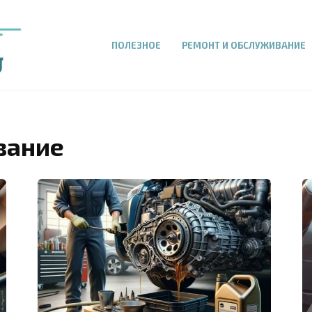
ПОЛЕЗНОЕ
РЕМОНТ И ОБСЛУЖИВАНИЕ
вание