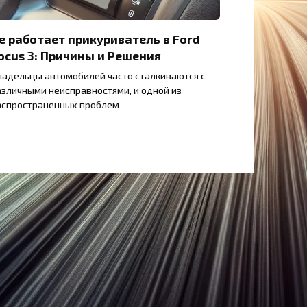
е работает прикуриватель в Ford
ocus 3: Причины и Решения
ладельцы автомобилей часто сталкиваются с
азличными неисправностями, и одной из
аспространенных проблем