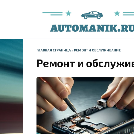
Перейти
к
содержанию
ГЛАВНАЯ СТРАНИЦА
»
РЕМОНТ И ОБСЛУЖИВАНИЕ
Ремонт и обслужи