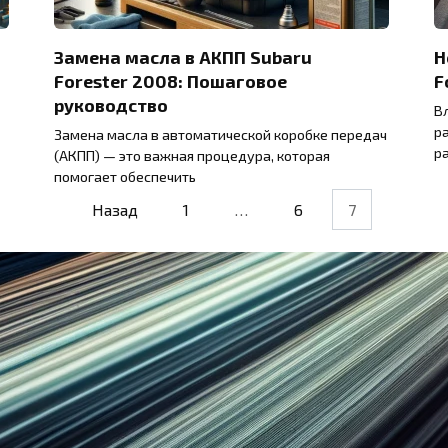
Замена масла в АКПП Subaru
Н
Forester 2008: Пошаговое
F
руководство
В
р
Замена масла в автоматической коробке передач
р
(АКПП) — это важная процедура, которая
помогает обеспечить
Назад
1
…
6
7