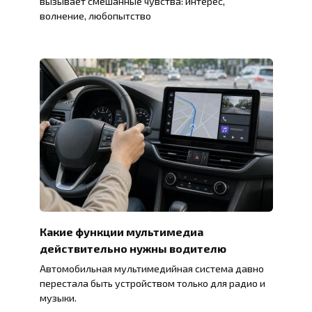
вызывает смешанные чувства: интерес,
волнение, любопытство
Какие функции мультимедиа
действительно нужны водителю
Автомобильная мультимедийная система давно
перестала быть устройством только для радио и
музыки.