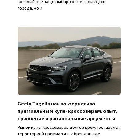
который всё чаще выбирают не только для
города, но и
Geely Tugella как альтернатива
премиальным купе-кроссоверам: опыт,
сравнение и рациональные аргументы
Рынок купе-кроссоверов долгое время оставался
территорией премиальных брендов, где