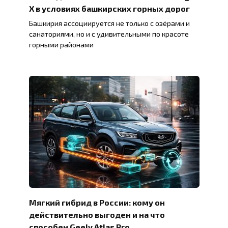
X в условиях башкирских горных дорог
Башкирия ассоциируется не только с озёрами и
санаториями, но и с удивительными по красоте
горными районами
Мягкий гибрид в России: кому он
действительно выгоден и на что
способен Geely Atlas Pro