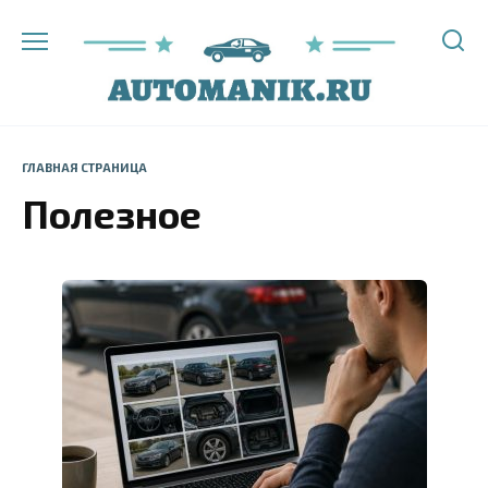
Перейти
к
содержанию
ГЛАВНАЯ СТРАНИЦА
Полезное