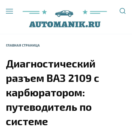
Перейти
к
содержанию
ГЛАВНАЯ СТРАНИЦА
Диагностический
разъем ВАЗ 2109 с
карбюратором:
путеводитель по
системе