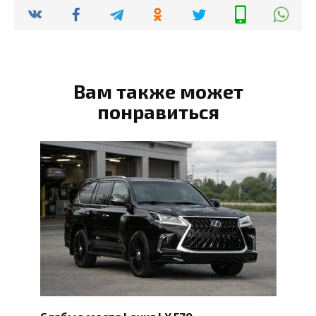
Вам также может
понравиться
Слабые места Lexus LX 570: