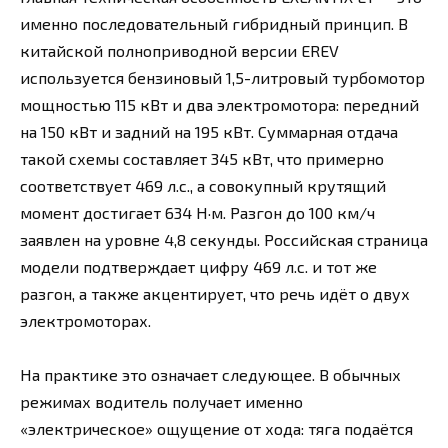
именно последовательный гибридный принцип. В
китайской полноприводной версии EREV
используется бензиновый 1,5-литровый турбомотор
мощностью 115 кВт и два электромотора: передний
на 150 кВт и задний на 195 кВт. Суммарная отдача
такой схемы составляет 345 кВт, что примерно
соответствует 469 л.с., а совокупный крутящий
момент достигает 634 Н·м. Разгон до 100 км/ч
заявлен на уровне 4,8 секунды. Российская страница
модели подтверждает цифру 469 л.с. и тот же
разгон, а также акцентирует, что речь идёт о двух
электромоторах.
На практике это означает следующее. В обычных
режимах водитель получает именно
«электрическое» ощущение от хода: тяга подаётся