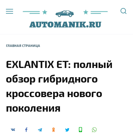
Перейти
к
содержанию
ГЛАВНАЯ СТРАНИЦА
EXLANTIX ET: полный
обзор гибридного
кроссовера нового
поколения