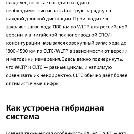
владелец не остаётся один на один с
необходимостью искать быструю зарядку на
каждой длинной дистанции. Производитель
заявляет запас хода 1180 км по WLTP для российской
версии, а в китайской полноприводной EREV-
конфигурации назывался совокупный запас хода до
1300–1500 км по CLTC/WLTP в зависимости от версии
и методики измерения. Здесь важно подчеркнуть,
что WLTP и CLTC — разные циклы, и напрямую
сравнивать их некорректно: CLTC обычно даёт более
оптимистичные цифры.
Как устроена гибридная
система
Главная техническая особенность EXLANTIX ET — это