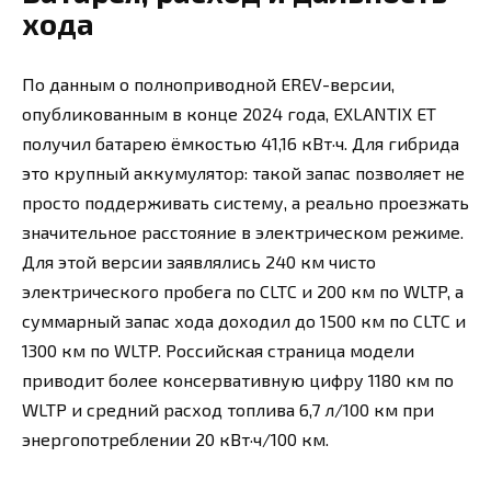
хода
По данным о полноприводной EREV-версии,
опубликованным в конце 2024 года, EXLANTIX ET
получил батарею ёмкостью 41,16 кВт·ч. Для гибрида
это крупный аккумулятор: такой запас позволяет не
просто поддерживать систему, а реально проезжать
значительное расстояние в электрическом режиме.
Для этой версии заявлялись 240 км чисто
электрического пробега по CLTC и 200 км по WLTP, а
суммарный запас хода доходил до 1500 км по CLTC и
1300 км по WLTP. Российская страница модели
приводит более консервативную цифру 1180 км по
WLTP и средний расход топлива 6,7 л/100 км при
энергопотреблении 20 кВт·ч/100 км.