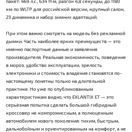
пакет: 469 л.с., 634 Н·м, разгон 4,8 секунды, до 1180
км по WLTP для российской версии, крупный салон,
23 динамика и набор зимних адаптаций.
При этом важно смотреть на модель без рекламной
дымки. Часть наиболее ярких преимуществ — это
именно паспортные данные и заявления
производителя. Реальная экономичность, поведение
в мороз, удобство эксплуатации, зрелость
электроники и стоимость владения становятся по-
настоящему понятны только на длительной
практике. Но уже по опубликованным
характеристикам видно, что EXLANTIX ET — это
серьёзная попытка сделать большой гибридный
кроссовер не компромиссным, а полноценным
автомобилем нового поколения: тихим, быстрым,
дальнобойным и ориентированным на комфорт, а не