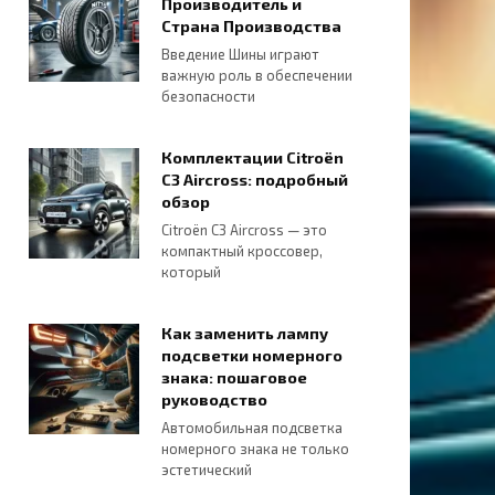
Производитель и
Страна Производства
Введение Шины играют
важную роль в обеспечении
безопасности
Комплектации Citroën
C3 Aircross: подробный
обзор
Citroën C3 Aircross — это
компактный кроссовер,
который
Как заменить лампу
подсветки номерного
знака: пошаговое
руководство
Автомобильная подсветка
номерного знака не только
эстетический