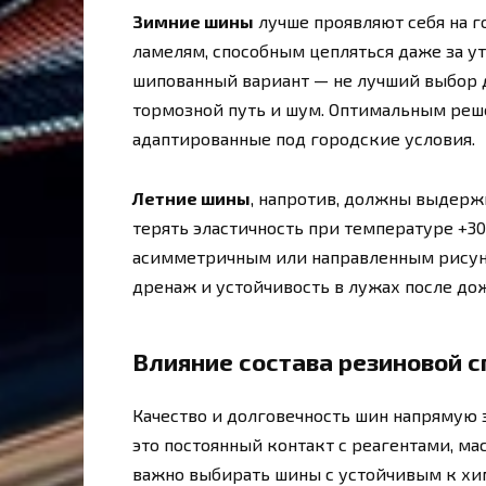
Зимние шины
лучше проявляют себя на г
ламелям, способным цепляться даже за у
шипованный вариант — не лучший выбор д
тормозной путь и шум. Оптимальным реш
адаптированные под городские условия.
Летние шины
, напротив, должны выдерж
терять эластичность при температуре +30
асимметричным или направленным рисун
дренаж и устойчивость в лужах после до
Влияние состава резиновой 
Качество и долговечность шин напрямую 
это постоянный контакт с реагентами, м
важно выбирать шины с устойчивым к хи