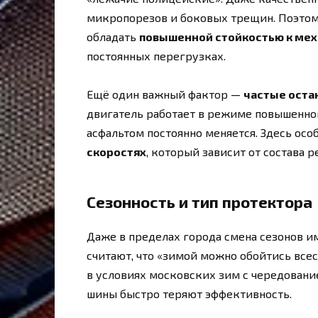
микропорезов и боковых трещин. Поэтом
обладать
повышенной стойкостью к ме
постоянных перегрузках.
Ещё один важный фактор —
частые остан
двигатель работает в режиме повышенног
асфальтом постоянно меняется. Здесь ос
скоростях
, который зависит от состава 
Сезонность и тип протектора
Даже в пределах города смена сезонов 
считают, что «зимой можно обойтись всес
в условиях московских зим с чередовани
шины быстро теряют эффективность.