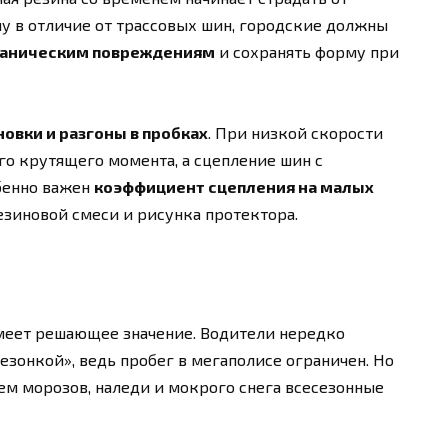
у в отличие от трассовых шин, городские должны
ханическим повреждениям
и сохранять форму при
овки и разгоны в пробках
. При низкой скорости
о крутящего момента, а сцепление шин с
обенно важен
коэффициент сцепления на малых
резиновой смеси и рисунка протектора.
имеет решающее значение. Водители нередко
езонкой», ведь пробег в мегаполисе ограничен. Но
ем морозов, наледи и мокрого снега всесезонные