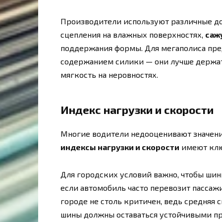
Производители используют различные д
сцепления на влажных поверхностях,
саж
поддержания формы. Для мегаполиса пр
содержанием силики — они лучше держат
мягкость на неровностях.
Индекс нагрузки и скорости
Многие водители недооценивают значени
индексы нагрузки и скорости
имеют ключ
Для городских условий важно, чтобы шин
если автомобиль часто перевозит пассаж
городе не столь критичен, ведь средняя 
шины должны оставаться устойчивыми пр