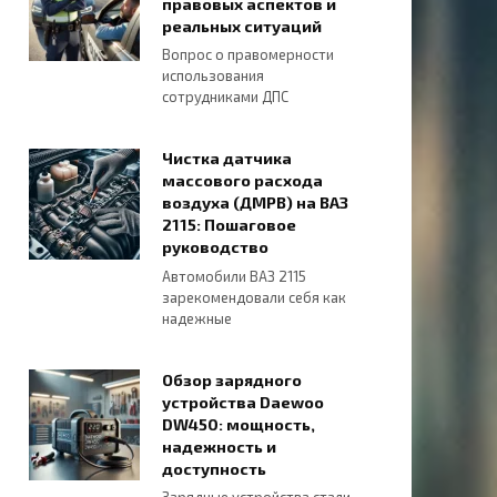
правовых аспектов и
реальных ситуаций
Вопрос о правомерности
использования
сотрудниками ДПС
Чистка датчика
массового расхода
воздуха (ДМРВ) на ВАЗ
2115: Пошаговое
руководство
Автомобили ВАЗ 2115
зарекомендовали себя как
надежные
Обзор зарядного
устройства Daewoo
DW450: мощность,
надежность и
доступность
Зарядные устройства стали