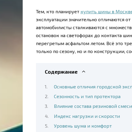
Тем, кто планирует
купить шины в Москв
эксплуатации значительно отличаются от
автомобилисты сталкиваются с множеств
остановок на светофорах до контакта ш
перегретым асфальтом летом. Всё это тр
только по сезону, но и по конструкции, с
Содержание
Основные отличия городской эксп
Сезонность и тип протектора
Влияние состава резиновой смеси
Индекс нагрузки и скорости
Уровень шума и комфорт