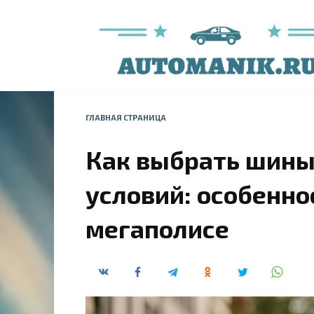
Перейти
к
содержанию
ГЛАВНАЯ СТРАНИЦА
Как выбрать шины
условий: особенно
мегаполисе