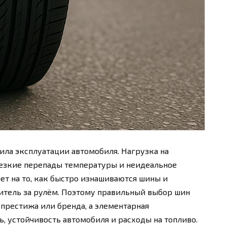
ла эксплуатации автомобиля. Нагрузка на
резкие перепады температуры и неидеальное
ет на то, как быстро изнашиваются шины и
итель за рулём. Поэтому правильный выбор шин
 престижа или бренда, а элементарная
, устойчивость автомобиля и расходы на топливо.