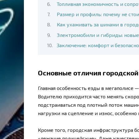
Топливная экономичность и сопр
Размер и профиль: почему не сто
Как ухаживать за шинами в город
Электромобили и гибриды: новые
Заключение: комфорт и безопасно
Основные отличия городской
Главная особенность езды в мегаполисе —
Водителю приходится часто менять скоро
подстраиваться под плотный поток маши
нагрузки на сцепление и износ, особенно 
Кроме того, городская инфраструктура б
«лежачие полицейские». Даже качественн