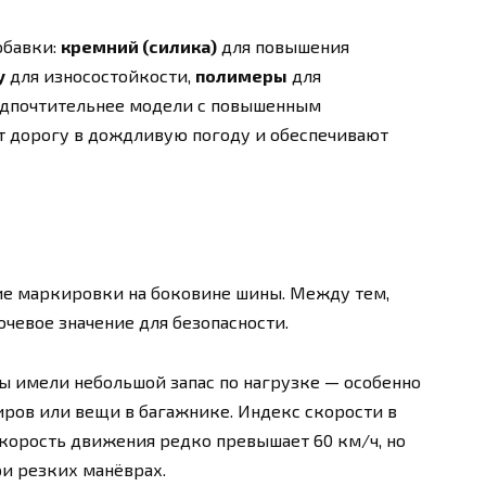
обавки:
кремний (силика)
для повышения
у
для износостойкости,
полимеры
для
едпочтительнее модели с повышенным
 дорогу в дождливую погоду и обеспечивают
е маркировки на боковине шины. Между тем,
евое значение для безопасности.
ы имели небольшой запас по нагрузке — особенно
иров или вещи в багажнике. Индекс скорости в
скорость движения редко превышает 60 км/ч, но
и резких манёврах.