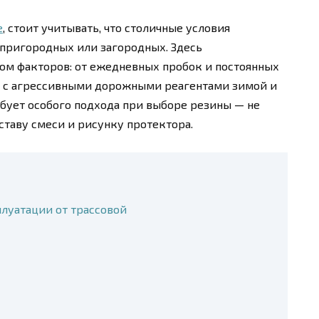
е
, стоит учитывать, что столичные условия
 пригородных или загородных. Здесь
ом факторов: от ежедневных пробок и постоянных
ин с агрессивными дорожными реагентами зимой и
ебует особого подхода при выборе резины — не
оставу смеси и рисунку протектора.
луатации от трассовой