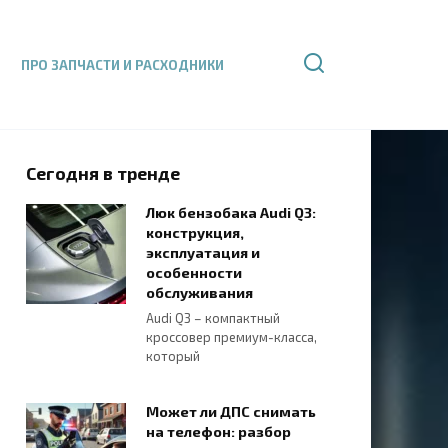
ПРО ЗАПЧАСТИ И РАСХОДНИКИ
Сегодня в тренде
Люк бензобака Audi Q3:
конструкция,
эксплуатация и
особенности
обслуживания
Audi Q3 – компактный
кроссовер премиум-класса,
который
Может ли ДПС снимать
на телефон: разбор