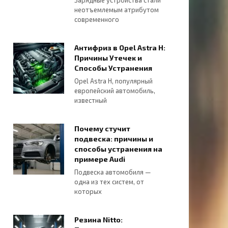
неотъемлемым атрибутом
современного
Антифриз в Opel Astra H:
Причины Утечек и
Способы Устранения
Opel Astra H, популярный
европейский автомобиль,
известный
Почему стучит
подвеска: причины и
способы устранения на
примере Audi
Подвеска автомобиля —
одна из тех систем, от
которых
Резина Nitto: