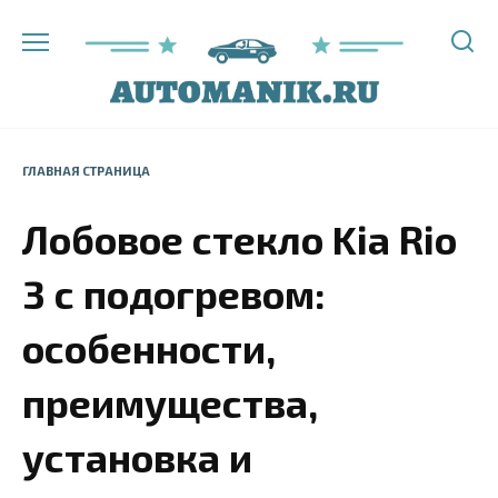
Перейти
к
содержанию
ГЛАВНАЯ СТРАНИЦА
Лобовое стекло Kia Rio
3 с подогревом:
особенности,
преимущества,
установка и