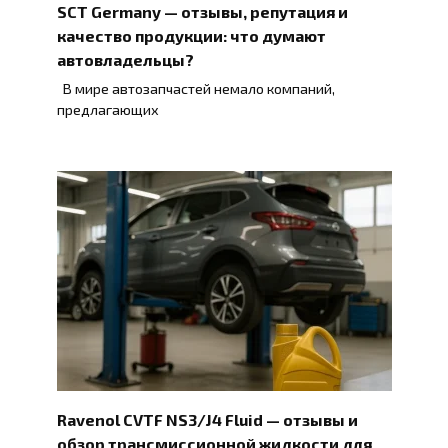
SCT Germany — отзывы, репутация и
качество продукции: что думают
автовладельцы?
В мире автозапчастей немало компаний,
предлагающих
Ravenol CVTF NS3/J4 Fluid — отзывы и
обзор трансмиссионной жидкости для