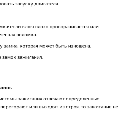
овать запуску двигателя.
мка: если ключ плохо проворачивается или
ческая поломка.
 замка, которая может быть изношена.
 замок зажигания.
реле.
системы зажигания отвечают определенные
 перегорают или выходят из строя, то зажигание не