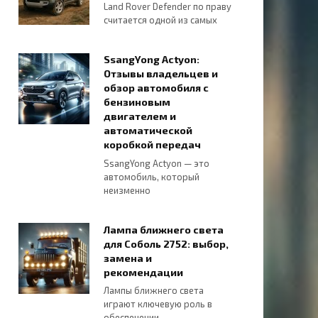
Land Rover Defender по праву
считается одной из самых
SsangYong Actyon:
Отзывы владельцев и
обзор автомобиля с
бензиновым
двигателем и
автоматической
коробкой передач
SsangYong Actyon — это
автомобиль, который
неизменно
Лампа ближнего света
для Соболь 2752: выбор,
замена и
рекомендации
Лампы ближнего света
играют ключевую роль в
обеспечении