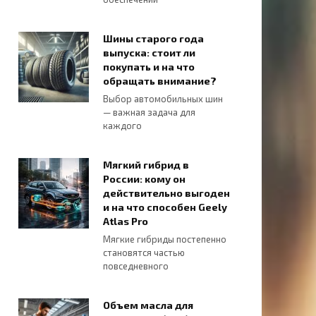
Шины старого года
выпуска: стоит ли
покупать и на что
обращать внимание?
Выбор автомобильных шин
— важная задача для
каждого
Мягкий гибрид в
России: кому он
действительно выгоден
и на что способен Geely
Atlas Pro
Мягкие гибриды постепенно
становятся частью
повседневного
Объем масла для