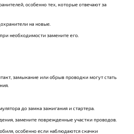
анителей, особенно тех, которые отвечают за
охранители на новые.
при необходимости замените его.
такт, замыкание или обрыв проводки могут стать
ния.
улятора до замка зажигания и стартера.
дения, замените поврежденные участки проводов.
обиля, особенно если наблюдаются скачки