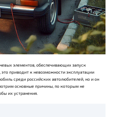
ючевых элементов, обеспечивающих запуск
я, это приводит к невозможности эксплуатации
мобиль среди российских автолюбителей, но и он
мотрим основные причины, по которым не
обы их устранения.