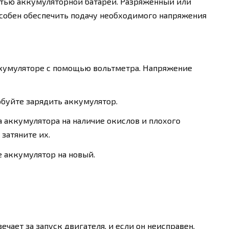
остью аккумуляторной батареи. Разряженный или
собен обеспечить подачу необходимого напряжения
кумуляторе с помощью вольтметра. Напряжение
буйте зарядить аккумулятор.
 аккумулятора на наличие окислов и плохого
затяните их.
 аккумулятор на новый.
ечает за запуск двигателя, и если он неисправен,