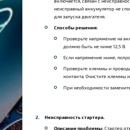
включается, связан с неисправн
неисправный аккумулятор не спо
для запуска двигателя.
Способы решения:
Проверьте напряжение на ак
должно быть не ниже 12,5 В.
Если напряжение ниже, попро
Проверьте клеммы и провода
контакта. Очистите клеммы и 
При необходимости замените
Неисправность стартера.
Описание проблемы:
Стартер отв