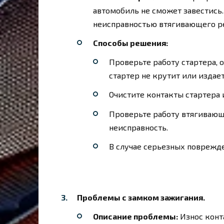
автомобиль не сможет завестись
неисправностью втягивающего ре
Способы решения:
Проверьте работу стартера, 
стартер не крутит или издае
Очистите контакты стартера 
Проверьте работу втягивающе
неисправность.
В случае серьезных поврежде
Проблемы с замком зажигания.
Описание проблемы:
Износ конт