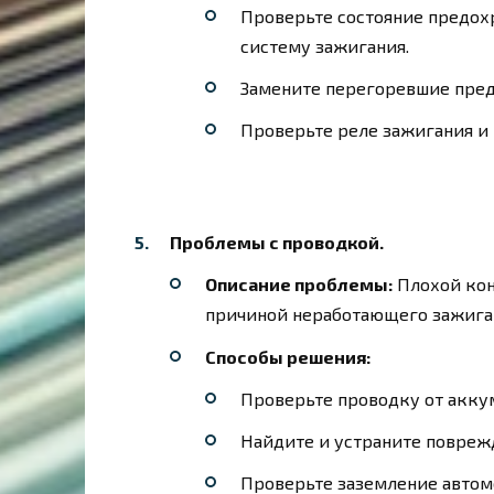
Проверьте состояние предохр
систему зажигания.
Замените перегоревшие пред
Проверьте реле зажигания и 
Проблемы с проводкой.
Описание проблемы:
Плохой кон
причиной неработающего зажига
Способы решения:
Проверьте проводку от аккум
Найдите и устраните повреж
Проверьте заземление автом