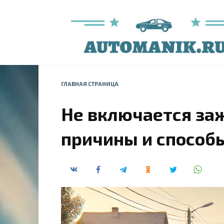
Перейти
к
содержанию
ГЛАВНАЯ СТРАНИЦА
Не включается заж
причины и способ