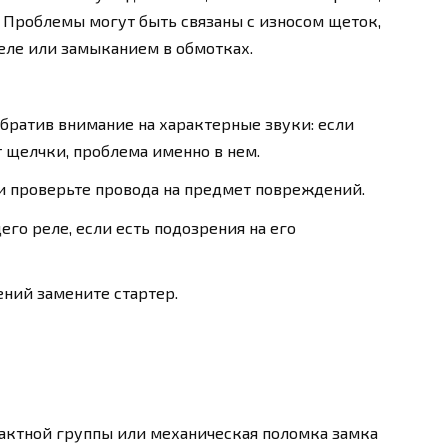
. Проблемы могут быть связаны с износом щеток,
ле или замыканием в обмотках.
обратив внимание на характерные звуки: если
т щелчки, проблема именно в нем.
и проверьте провода на предмет повреждений.
го реле, если есть подозрения на его
ний замените стартер.
актной группы или механическая поломка замка