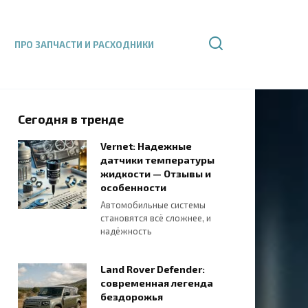
ПРО ЗАПЧАСТИ И РАСХОДНИКИ
Сегодня в тренде
Vernet: Надежные
датчики температуры
жидкости — Отзывы и
особенности
Автомобильные системы
становятся всё сложнее, и
надёжность
Land Rover Defender:
современная легенда
бездорожья