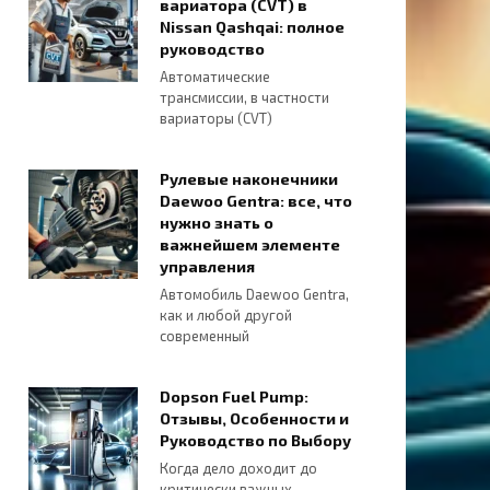
вариатора (CVT) в
Nissan Qashqai: полное
руководство
Автоматические
трансмиссии, в частности
вариаторы (CVT)
Рулевые наконечники
Daewoo Gentra: все, что
нужно знать о
важнейшем элементе
управления
Автомобиль Daewoo Gentra,
как и любой другой
современный
Dopson Fuel Pump:
Отзывы, Особенности и
Руководство по Выбору
Когда дело доходит до
критически важных