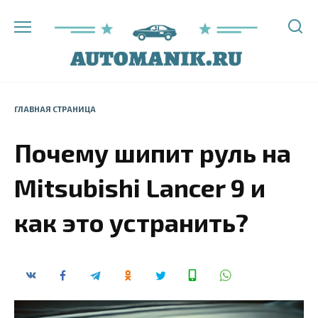
Перейти
к
содержанию
ГЛАВНАЯ СТРАНИЦА
Почему шипит руль на
Mitsubishi Lancer 9 и
как это устранить?