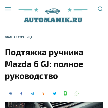
Перейти
к
содержанию
ГЛАВНАЯ СТРАНИЦА
Подтяжка ручника
Mazda 6 GJ: полное
руководство