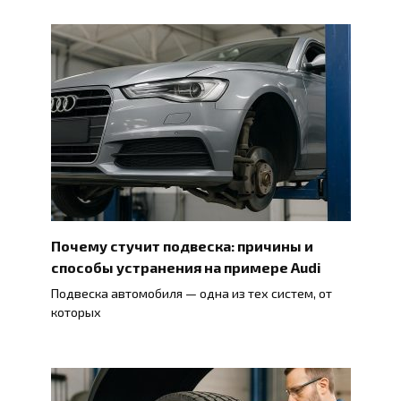
Почему стучит подвеска: причины и
способы устранения на примере Audi
Подвеска автомобиля — одна из тех систем, от
которых