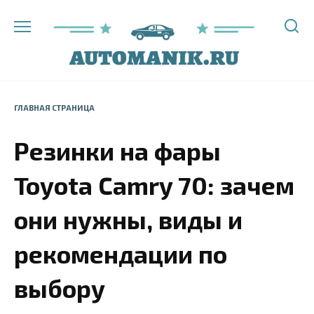
Перейти
к
содержанию
ГЛАВНАЯ СТРАНИЦА
Резинки на фары
Toyota Camry 70: зачем
они нужны, виды и
рекомендации по
выбору