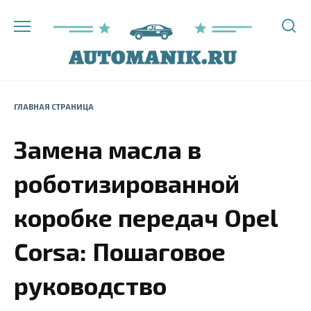
Перейти
к
содержанию
ГЛАВНАЯ СТРАНИЦА
Замена масла в
роботизированной
коробке передач Opel
Corsa: Пошаговое
руководство