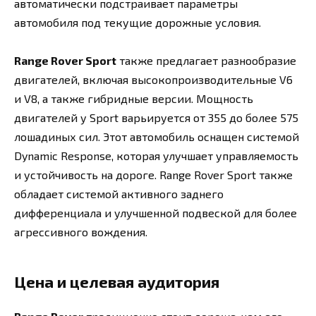
автоматически подстраивает параметры
автомобиля под текущие дорожные условия.
Range Rover Sport
также предлагает разнообразие
двигателей, включая высокопроизводительные V6
и V8, а также гибридные версии. Мощность
двигателей у Sport варьируется от 355 до более 575
лошадиных сил. Этот автомобиль оснащен системой
Dynamic Response, которая улучшает управляемость
и устойчивость на дороге. Range Rover Sport также
обладает системой активного заднего
дифференциала и улучшенной подвеской для более
агрессивного вождения.
Цена и целевая аудитория