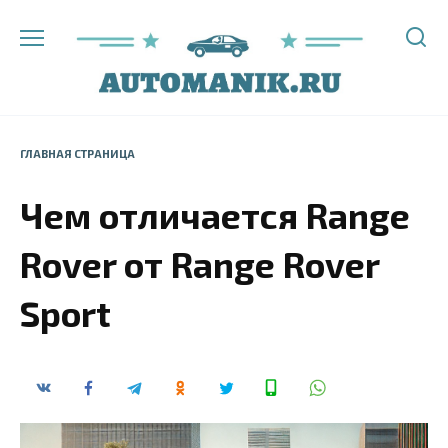
Перейти
к
содержанию
ГЛАВНАЯ СТРАНИЦА
Чем отличается Range
Rover от Range Rover
Sport