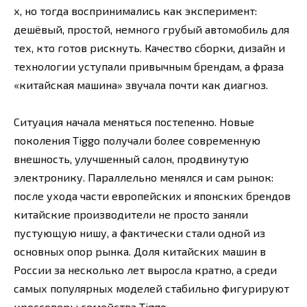
х, но тогда воспринимались как эксперимент:
дешёвый, простой, немного грубый автомобиль для
тех, кто готов рискнуть. Качество сборки, дизайн и
технологии уступали привычным брендам, а фраза
«китайская машина» звучала почти как диагноз.
Ситуация начала меняться постепенно. Новые
поколения Tiggo получали более современную
внешность, улучшенный салон, продвинутую
электронику. Параллельно менялся и сам рынок:
после ухода части европейских и японских брендов
китайские производители не просто заняли
пустующую нишу, а фактически стали одной из
основных опор рынка. Доля китайских машин в
России за несколько лет выросла кратно, а среди
самых популярных моделей стабильно фигурируют
кроссоверы семейства Tiggo.