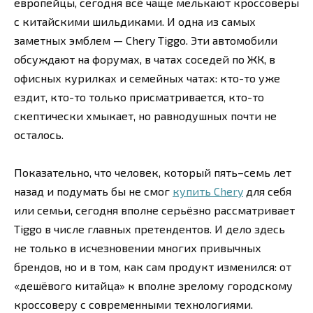
европейцы, сегодня всё чаще мелькают кроссоверы
с китайскими шильдиками. И одна из самых
заметных эмблем — Chery Tiggo. Эти автомобили
обсуждают на форумах, в чатах соседей по ЖК, в
офисных курилках и семейных чатах: кто-то уже
ездит, кто-то только присматривается, кто-то
скептически хмыкает, но равнодушных почти не
осталось.
Показательно, что человек, который пять–семь лет
назад и подумать бы не смог
купить Chery
для себя
или семьи, сегодня вполне серьёзно рассматривает
Tiggo в числе главных претендентов. И дело здесь
не только в исчезновении многих привычных
брендов, но и в том, как сам продукт изменился: от
«дешёвого китайца» к вполне зрелому городскому
кроссоверу с современными технологиями.