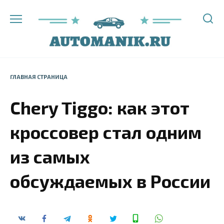
Перейти
к
содержанию
ГЛАВНАЯ СТРАНИЦА
Chery Tiggo: как этот
кроссовер стал одним
из самых
обсуждаемых в России