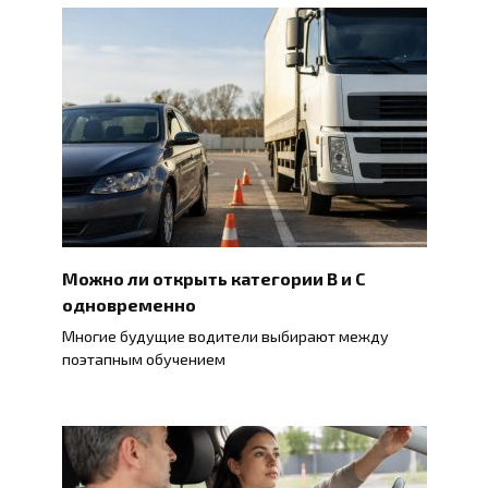
Можно ли открыть категории B и C
одновременно
Многие будущие водители выбирают между
поэтапным обучением