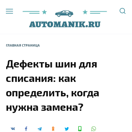
Перейти
к
содержанию
ГЛАВНАЯ СТРАНИЦА
Дефекты шин для
списания: как
определить, когда
нужна замена?