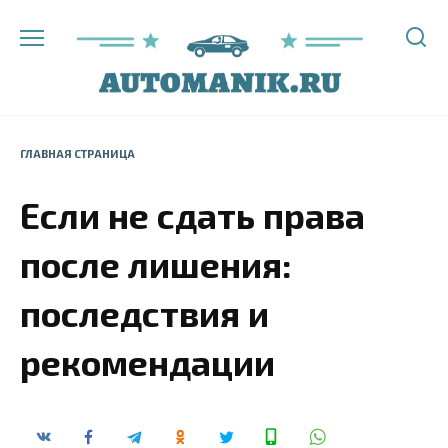
Перейти
к
содержанию
ГЛАВНАЯ СТРАНИЦА
Если не сдать права
после лишения:
последствия и
рекомендации