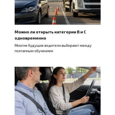
Можно ли открыть категории B и C
одновременно
Многие будущие водители выбирают между
поэтапным обучением