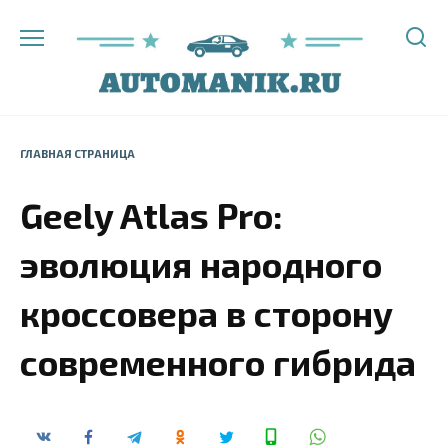
Перейти
к
содержанию
ГЛАВНАЯ СТРАНИЦА
Geely Atlas Pro:
эволюция народного
кроссовера в сторону
современного гибрида