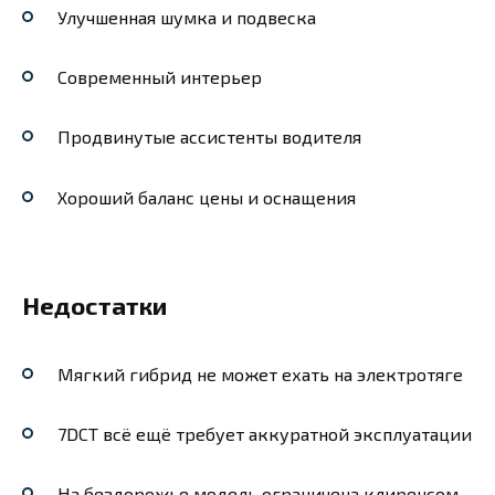
Улучшенная шумка и подвеска
Современный интерьер
Продвинутые ассистенты водителя
Хороший баланс цены и оснащения
Недостатки
Мягкий гибрид не может ехать на электротяге
7DCT всё ещё требует аккуратной эксплуатации
На бездорожье модель ограничена клиренсом