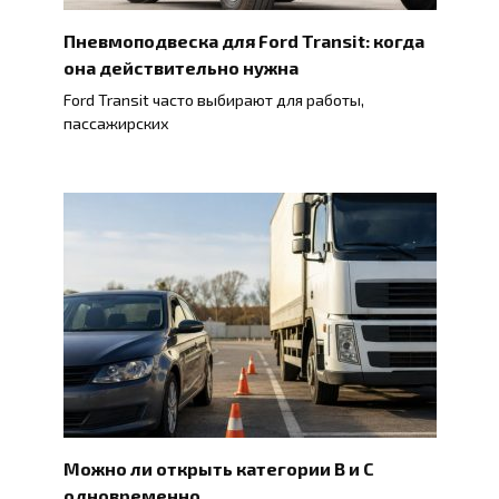
Пневмоподвеска для Ford Transit: когда
она действительно нужна
Ford Transit часто выбирают для работы,
пассажирских
Можно ли открыть категории B и C
одновременно