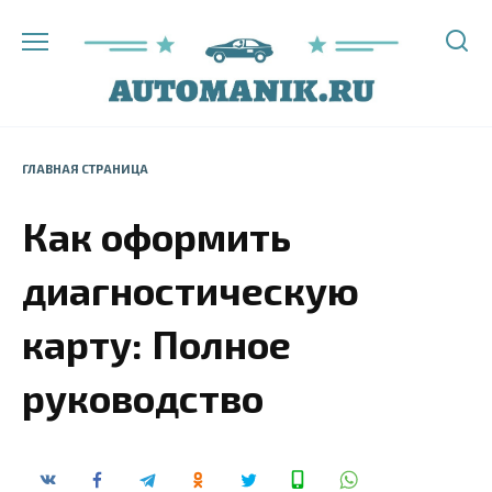
Перейти
к
содержанию
ГЛАВНАЯ СТРАНИЦА
Как оформить
диагностическую
карту: Полное
руководство