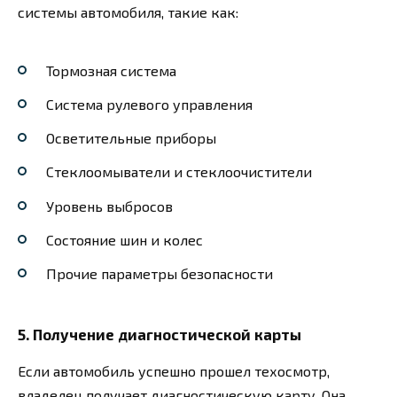
системы автомобиля, такие как:
Тормозная система
Система рулевого управления
Осветительные приборы
Стеклоомыватели и стеклоочистители
Уровень выбросов
Состояние шин и колес
Прочие параметры безопасности
5. Получение диагностической карты
Если автомобиль успешно прошел техосмотр,
владелец получает диагностическую карту. Она