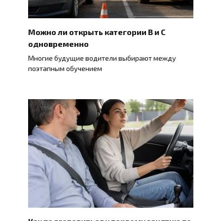
Можно ли открыть категории B и C
одновременно
Многие будущие водители выбирают между
поэтапным обучением