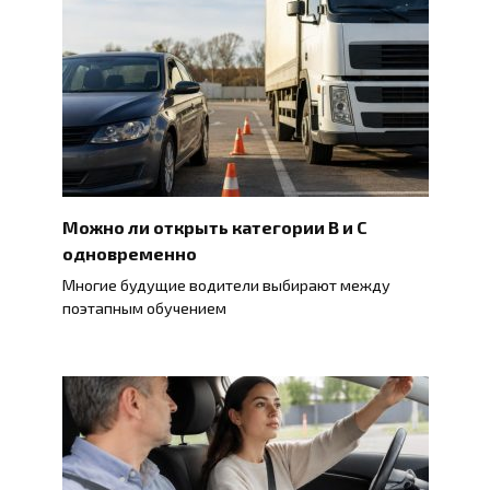
Можно ли открыть категории B и C
одновременно
Многие будущие водители выбирают между
поэтапным обучением