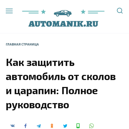
Перейти
к
содержанию
ГЛАВНАЯ СТРАНИЦА
Как защитить
автомобиль от сколов
и царапин: Полное
руководство