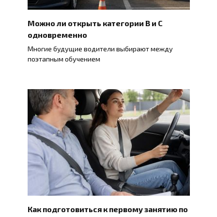
Можно ли открыть категории B и C
одновременно
Многие будущие водители выбирают между
поэтапным обучением
Как подготовиться к первому занятию по