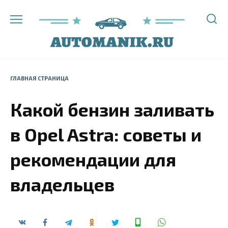
Перейти
к
содержанию
ГЛАВНАЯ СТРАНИЦА
Какой бензин заливать
в Opel Astra: советы и
рекомендации для
владельцев