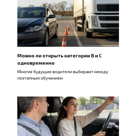
Можно ли открыть категории B и C
одновременно
Многие будущие водители выбирают между
поэтапным обучением