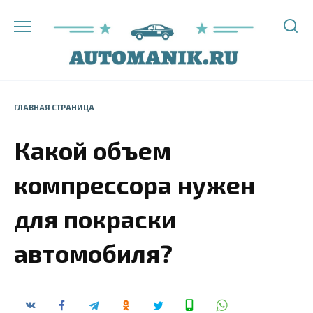
Перейти
к
содержанию
ГЛАВНАЯ СТРАНИЦА
Какой объем
компрессора нужен
для покраски
автомобиля?