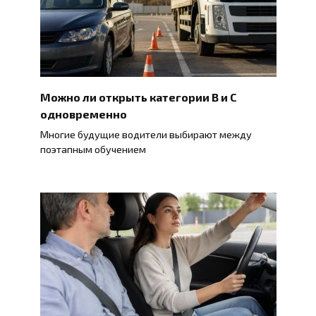
Можно ли открыть категории B и C
одновременно
Многие будущие водители выбирают между
поэтапным обучением