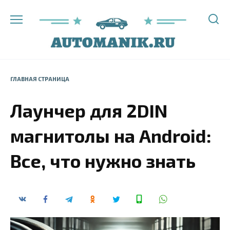
Перейти
к
содержанию
ГЛАВНАЯ СТРАНИЦА
Лаунчер для 2DIN
магнитолы на Android:
Все, что нужно знать