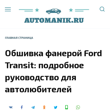
Перейти
к
содержанию
ГЛАВНАЯ СТРАНИЦА
Обшивка фанерой Ford
Transit: подробное
руководство для
автолюбителей