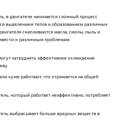
ль, в двигателе начинается сложный процесс
тся выделением тепла и образованием различных
двигателя скапливаются масла, смолы, пыль и
ивести к различным проблемам:
 могут затруднять эффективное охлаждение
еву.
тали хуже работают, что отражается на общей
тель, который работает неэффективно, потребляет
атель выбрасывает больше вредных веществ в