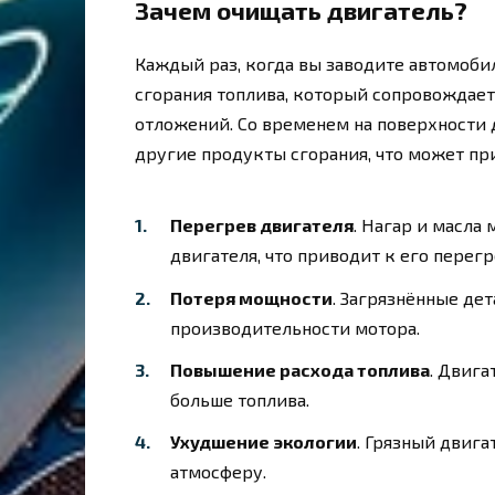
Зачем очищать двигатель?
Каждый раз, когда вы заводите автомоби
сгорания топлива, который сопровождае
отложений. Со временем на поверхности 
другие продукты сгорания, что может пр
Перегрев двигателя
. Нагар и масла
двигателя, что приводит к его перегр
Потеря мощности
. Загрязнённые де
производительности мотора.
Повышение расхода топлива
. Двига
больше топлива.
Ухудшение экологии
. Грязный двиг
атмосферу.