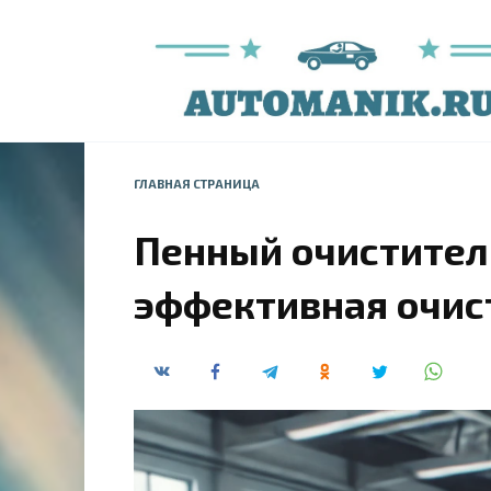
Перейти
к
содержанию
ГЛАВНАЯ СТРАНИЦА
Пенный очиститель
эффективная очис