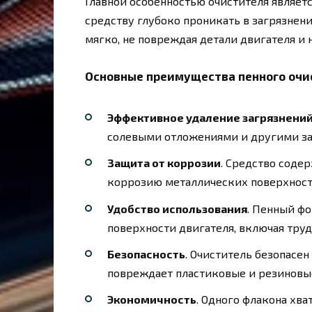
Главной особенностью очистителя являетс
средству глубоко проникать в загрязнени
мягко, не повреждая детали двигателя и 
Основные преимущества пенного очис
Эффективное удаление загрязнени
солевыми отложениями и другими за
Защита от коррозии
. Средство соде
коррозию металлических поверхност
Удобство использования
. Пенный фо
поверхности двигателя, включая тру
Безопасность
. Очиститель безопасен
повреждает пластиковые и резиновые
Экономичность
. Одного флакона хва