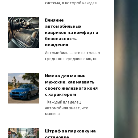
система, в которой каждая
Влияние
автомобильных
ковриков на комфорт и
безопасность
вождения
Автомобиль — это не только
средство передвижения, но
Имена для машин
мужские: как назвать
своего железного коня
с характером
Каждый владелец
автомобиля знает, что
машина
Штраф за парковку на
остановке