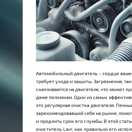
Автомобильный двигатель – сердце вашег
требует ухода и защиты. Загрязнения, таки
скапливаются на двигателе, что может п
даже поломкам. Один из самых эффектив
это регулярная очистка двигателя. Пенный
зарекомендовавший себя на рынке, помо
и продлить срок его службы. В этой стат
очиститель Lavr, как правильно его испо