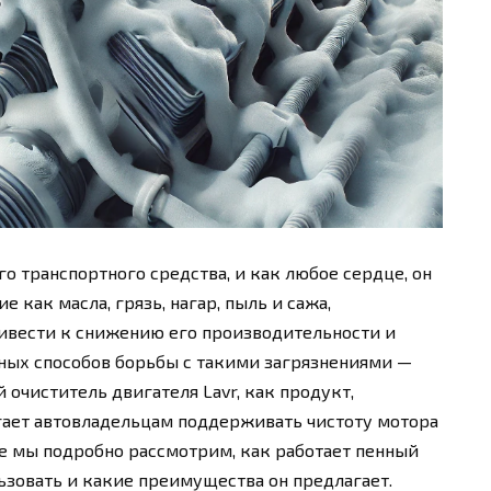
о транспортного средства, и как любое сердце, он
е как масла, грязь, нагар, пыль и сажа,
ривести к снижению его производительности и
ных способов борьбы с такими загрязнениями —
 очиститель двигателя Lavr, как продукт,
гает автовладельцам поддерживать чистоту мотора
ье мы подробно рассмотрим, как работает пенный
льзовать и какие преимущества он предлагает.