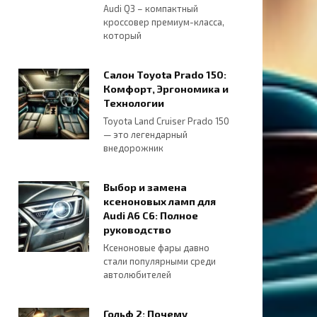
Audi Q3 – компактный
кроссовер премиум-класса,
который
Салон Toyota Prado 150:
Комфорт, Эргономика и
Технологии
Toyota Land Cruiser Prado 150
— это легендарный
внедорожник
Выбор и замена
ксеноновых ламп для
Audi A6 C6: Полное
руководство
Ксеноновые фары давно
стали популярными среди
автолюбителей
Гольф 2: Почему