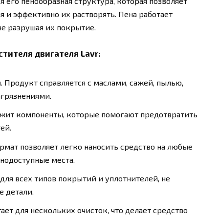
я его пенообразная структура, которая позволяет
я и эффективно их растворять. Пена работает
не разрушая их покрытие.
тителя двигателя Lavr:
й
. Продукт справляется с маслами, сажей, пылью,
грязнениями.
ржит компоненты, которые помогают предотвратить
ей.
рмат позволяет легко наносить средство на любые
днодоступные места.
 для всех типов покрытий и уплотнителей, не
 детали.
тает для нескольких очисток, что делает средство