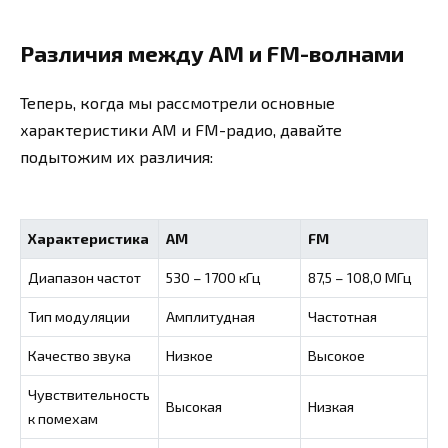
Различия между AM и FM-волнами
Теперь, когда мы рассмотрели основные
характеристики AM и FM-радио, давайте
подытожим их различия:
Характеристика
AM
FM
Диапазон частот
530 – 1700 кГц
87,5 – 108,0 МГц
Тип модуляции
Амплитудная
Частотная
Качество звука
Низкое
Высокое
Чувствительность
Высокая
Низкая
к помехам