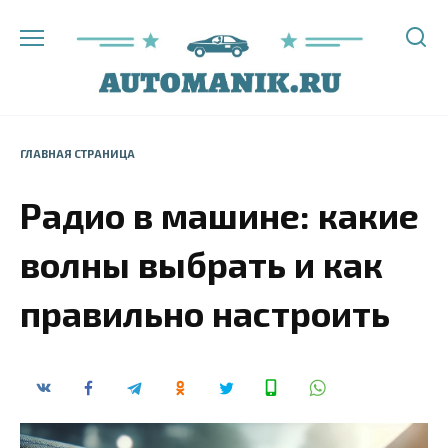
Перейти
к
содержанию
ГЛАВНАЯ СТРАНИЦА
Радио в машине: какие
волны выбрать и как
правильно настроить