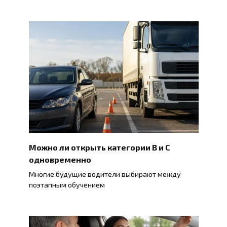
Можно ли открыть категории B и C
одновременно
Многие будущие водители выбирают между
поэтапным обучением