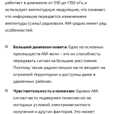
работает в диапазоне от 530 до 1700 кГц и
использует амплитудную модуляцию, что означает,
что информация передается изменением
амплитуды (силы) радиоволн. AM-радио имеет ряд
особенностей:
Большой диапазон охвата:
Одно из основных
преимуществ AM-волн – это их способность
передавать сигнал на большие расстояния.
Поэтому такие радиостанции часто вещают на
огромной территории и доступны даже в
удаленных районах.
Чувствительность к помехам:
Однако AM-
сигнал часто подвержен помехам из-за
погодных условий, электромагнитного
излучения и других факторов. Это может