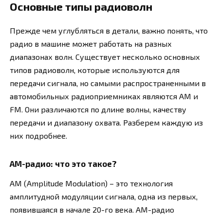
Основные типы радиоволн
Прежде чем углубляться в детали, важно понять, что
радио в машине может работать на разных
диапазонах волн. Существует несколько основных
типов радиоволн, которые используются для
передачи сигнала, но самыми распространенными в
автомобильных радиоприемниках являются AM и
FM. Они различаются по длине волны, качеству
передачи и диапазону охвата. Разберем каждую из
них подробнее.
AM-радио: что это такое?
AM (Amplitude Modulation) – это технология
амплитудной модуляции сигнала, одна из первых,
появившаяся в начале 20-го века. AM-радио