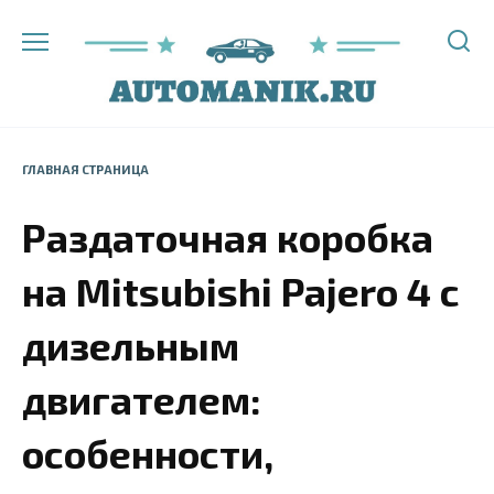
Перейти
к
содержанию
ГЛАВНАЯ СТРАНИЦА
Раздаточная коробка
на Mitsubishi Pajero 4 с
дизельным
двигателем:
особенности,