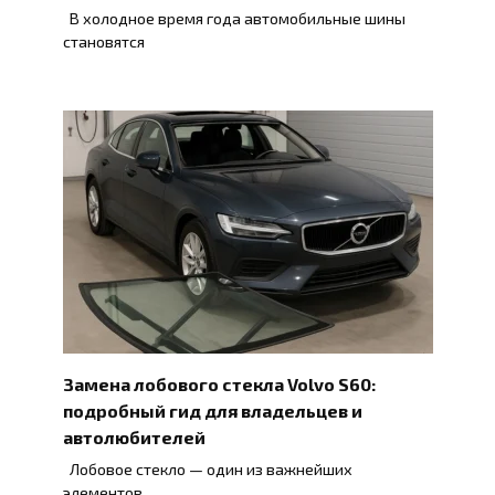
В холодное время года автомобильные шины
становятся
Замена лобового стекла Volvo S60:
подробный гид для владельцев и
автолюбителей
Лобовое стекло — один из важнейших
элементов