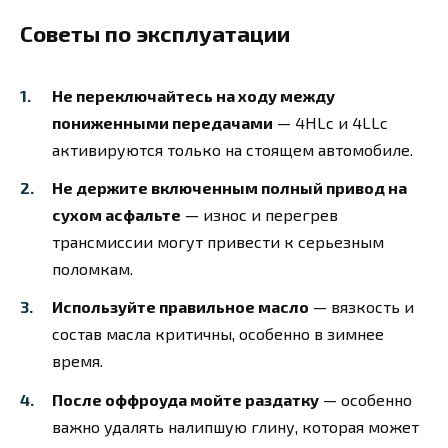
Советы по эксплуатации
Не переключайтесь на ходу между
пониженными передачами
— 4HLc и 4LLc
активируются только на стоящем автомобиле.
Не держите включенным полный привод на
сухом асфальте
— износ и перегрев
трансмиссии могут привести к серьезным
поломкам.
Используйте правильное масло
— вязкость и
состав масла критичны, особенно в зимнее
время.
После оффроуда мойте раздатку
— особенно
важно удалять налипшую глину, которая может