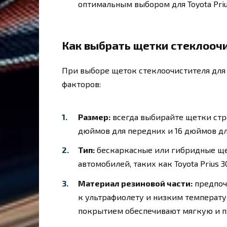
оптимальным выбором для Toyota Priu
Как выбрать щетки стеклоочи
При выборе щеток стеклоочистителя для T
факторов:
Размер:
всегда выбирайте щетки стр
дюймов для передних и 16 дюймов дл
Тип:
бескаркасные или гибридные ще
автомобилей, таких как Toyota Prius 
Материал резиновой части:
предпоч
к ультрафиолету и низким температ
покрытием обеспечивают мягкую и п