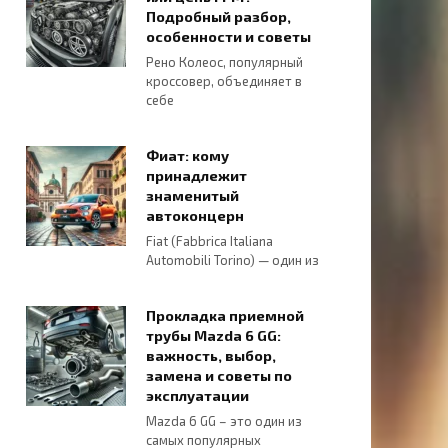
Подробный разбор,
особенности и советы
Рено Колеос, популярный
кроссовер, объединяет в
себе
Фиат: кому
принадлежит
знаменитый
автоконцерн
Fiat (Fabbrica Italiana
Automobili Torino) — один из
Прокладка приемной
трубы Mazda 6 GG:
важность, выбор,
замена и советы по
эксплуатации
Mazda 6 GG – это один из
самых популярных