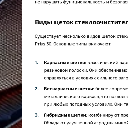
не нарушать функциональность и безопас
Виды щеток стеклоочистителя
Существует несколько видов щеток стекл
Prius 30. Основные типы включают:
Каркасные щетки:
классический вари
резиновой полоски. Они обеспечивают
справляться в условиях сильного заг
Бескаркасные щетки:
более совреме
металлического каркаса, что позволя
при любых погодных условиях. Они 
Гибридные щетки:
комбинируют пре
Обладают улучшенной аэродинамикой 