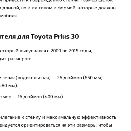
о длиной, но и их типом и формой, которые должны
мобиля.
еля для Toyota Prius 30
 который выпускался с 2009 по 2015 годы,
их размеров:
:
левая (водительская) — 26 дюймов (650 мм),
480 мм).
змер — 16 дюймов (400 мм).
илегание к стеклу и максимальную эффективность
ндуется ориентироваться на эти размеры, чтобы