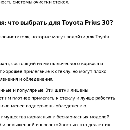
ность системы очистки стекол.
: что выбрать для Toyota Prius 30?
оочистителя, которые могут подойти для Toyota
ант, состоящий из металлического каркаса и
 хорошее прилегание к стеклу, но могут плохо
рязнения и обледенения.
нные и популярные. Эти щетки лишены
ет им плотнее прилегать к стеклу и лучше работать
также менее подвержены обледенению.
имущества каркасных и бескаркасных моделей.
и повышенной износостойкостью, что делает их