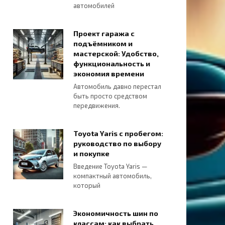
автомобилей
Проект гаража с
подъёмником и
мастерской: Удобство,
функциональность и
экономия времени
Автомобиль давно перестал
быть просто средством
передвижения.
Toyota Yaris с пробегом:
руководство по выбору
и покупке
Введение Toyota Yaris —
компактный автомобиль,
который
Экономичность шин по
классам: как выбрать