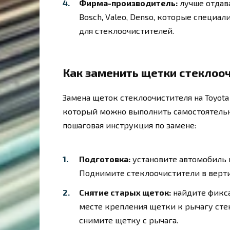
Фирма-производитель:
лучше отдав
Bosch, Valeo, Denso, которые специа
для стеклоочистителей.
Как заменить щетки стеклооч
Замена щеток стеклоочистителя на Toyota 
который можно выполнить самостоятельн
пошаговая инструкция по замене:
Подготовка:
установите автомобиль 
Поднимите стеклоочистители в верт
Снятие старых щеток:
найдите фикса
месте крепления щетки к рычагу сте
снимите щетку с рычага.