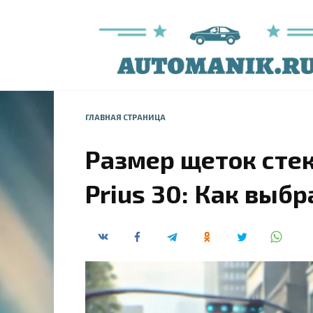
Перейти
к
содержанию
ГЛАВНАЯ СТРАНИЦА
Размер щеток сте
Prius 30: Как выбр