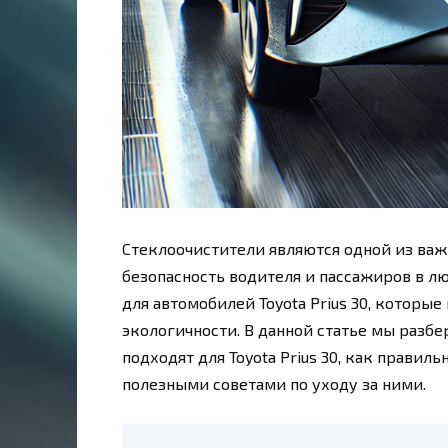
Стеклоочистители являются одной из ва
безопасность водителя и пассажиров в л
для автомобилей Toyota Prius 30, которы
экологичности. В данной статье мы разб
подходят для Toyota Prius 30, как правил
полезными советами по уходу за ними.