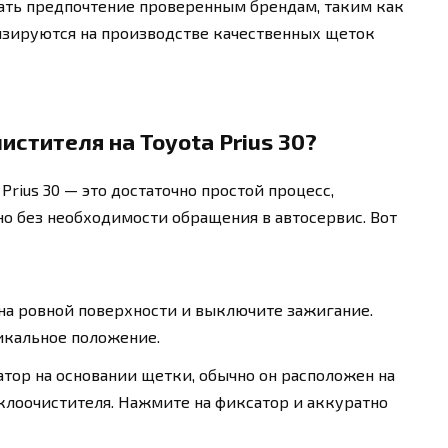
ать предпочтение проверенным брендам, таким как
лизируются на производстве качественных щеток
истителя на Toyota Prius 30?
Prius 30 — это достаточно простой процесс,
о без необходимости обращения в автосервис. Вот
на ровной поверхности и выключите зажигание.
икальное положение.
тор на основании щетки, обычно он расположен на
клоочистителя. Нажмите на фиксатор и аккуратно