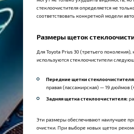
стеклоочистителя определяется не тольк
соответствовать конкретной модели авто
Размеры щеток стеклоочистит
Для Toyota Prius 30 (третьего поколения),
используются стеклоочистители следующ
Передние щетки стеклоочистителя
правая (пассажирская) — 19 дюймов (
Задняя щетка стеклоочистителя:
ра
Эти размеры обеспечивают наилучшее пр
очистки. При выборе новых щеток рекоме