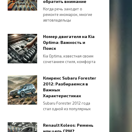
обратить внимание
Когда речь заходит о
ремонте иномарок, многие
автовладельцы
Номер двигателя на Kia
Optima: Важность и
Поиск
Kia Optima, известная своим
сочетанием стиля, комфорта
Клиренс Subaru Forester
2012: Разбираемся в
Важных
Характеристиках
Subaru Forester 2012 года
стал одной из популярных
Renault Koleos: Ремень
или цепь ГРМ?