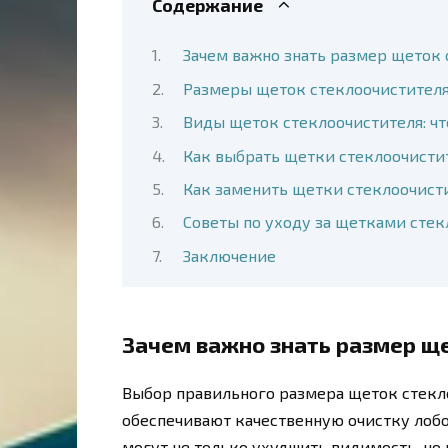
Содержание
Зачем важно знать размер щеток
Размеры щеток стеклоочистителя д
Виды щеток стеклоочистителя: что
Как выбрать щетки стеклоочистите
Как заменить щетки стеклоочистит
Советы по уходу за щетками стекл
Заключение
Зачем важно знать размер щ
Выбор правильного размера щеток стекло
обеспечивают качественную очистку лоб
могут не только ухудшить видимость, но