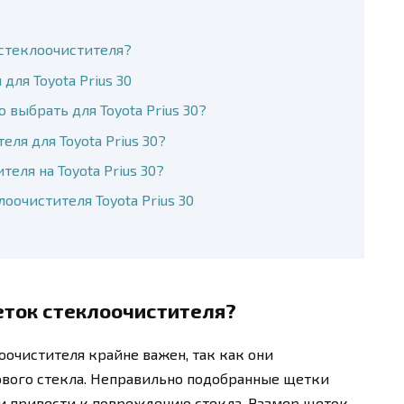
 стеклоочистителя?
ля Toyota Prius 30
 выбрать для Toyota Prius 30?
ля для Toyota Prius 30?
еля на Toyota Prius 30?
оочистителя Toyota Prius 30
еток стеклоочистителя?
очистителя крайне важен, так как они
ового стекла. Неправильно подобранные щетки
 и привести к повреждению стекла. Размер щеток