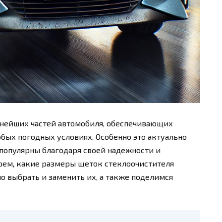
жнейших частей автомобиля, обеспечивающих
юбых погодных условиях. Особенно это актуально
е популярны благодаря своей надежности и
ерем, какие размеры щеток стеклоочистителя
ьно выбрать и заменить их, а также поделимся