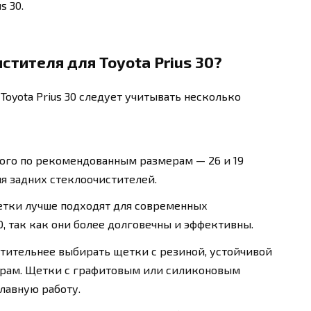
s 30.
стителя для Toyota Prius 30?
oyota Prius 30 следует учитывать несколько
ого по рекомендованным размерам — 26 и 19
я задних стеклоочистителей.
тки лучше подходят для современных
30, так как они более долговечны и эффективны.
тительнее выбирать щетки с резиной, устойчивой
урам. Щетки с графитовым или силиконовым
лавную работу.