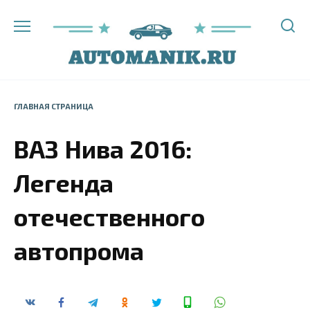
Перейти
к
содержанию
ГЛАВНАЯ СТРАНИЦА
ВАЗ Нива 2016:
Легенда
отечественного
автопрома