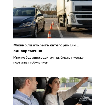
Можно ли открыть категории B и C
одновременно
Многие будущие водители выбирают между
поэтапным обучением