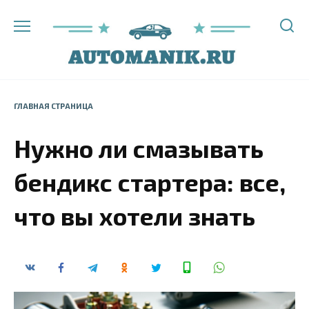
Перейти
к
содержанию
ГЛАВНАЯ СТРАНИЦА
Нужно ли смазывать
бендикс стартера: все,
что вы хотели знать