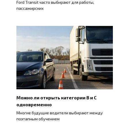
Ford Transit часто выбирают для работы,
пассажирских
Можно ли открыть категории B и C
одновременно
Многие будущие водители выбирают между
поэтапным обучением