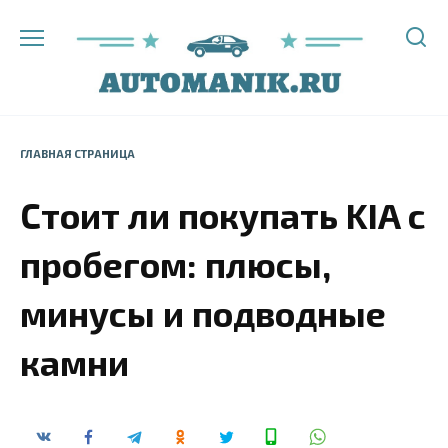
Перейти
к
содержанию
ГЛАВНАЯ СТРАНИЦА
Стоит ли покупать KIA с
пробегом: плюсы,
минусы и подводные
камни