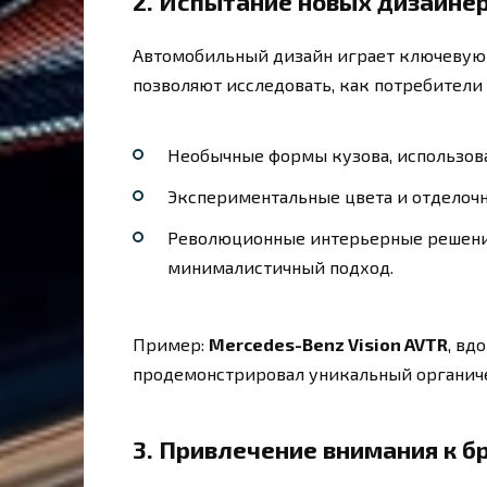
2.
Испытание новых дизайне
Автомобильный дизайн играет ключевую 
позволяют исследовать, как потребители
Необычные формы кузова, использова
Экспериментальные цвета и отделоч
Революционные интерьерные решения
минималистичный подход.
Пример:
Mercedes-Benz Vision AVTR
, вд
продемонстрировал уникальный органиче
3.
Привлечение внимания к б