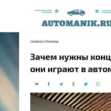
Перейти
к
содержанию
ГЛАВНАЯ СТРАНИЦА
Зачем нужны конц
они играют в авт