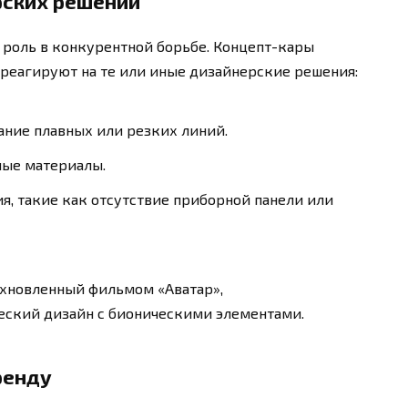
рских решений
роль в конкурентной борьбе. Концепт-кары
 реагируют на те или иные дизайнерские решения:
ние плавных или резких линий.
ные материалы.
, такие как отсутствие приборной панели или
охновленный фильмом «Аватар»,
ский дизайн с бионическими элементами.
ренду