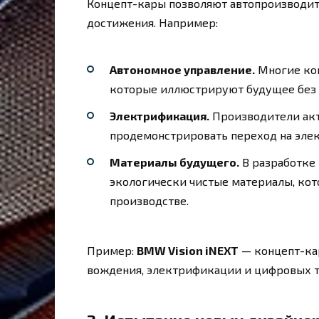
Концепт-кары позволяют автопроизводит
достижения. Например:
Автономное управление.
Многие кон
которые иллюстрируют будущее без 
Электрификация.
Производители акт
продемонстрировать переход на эле
Материалы будущего.
В разработке 
экологически чистые материалы, кот
производстве.
Пример:
BMW Vision iNEXT
— концепт-ка
вождения, электрификации и цифровых т