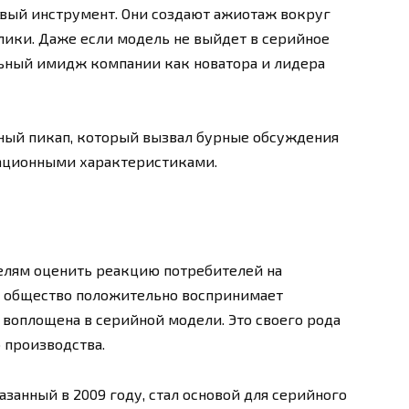
вый инструмент. Они создают ажиотаж вокруг
лики. Даже если модель не выйдет в серийное
ьный имидж компании как новатора и лидера
ый пикап, который вызвал бурные обсуждения
ационными характеристиками.
елям оценить реакцию потребителей на
и общество положительно воспринимает
 воплощена в серийной модели. Это своего рода
 производства.
казанный в 2009 году, стал основой для серийного