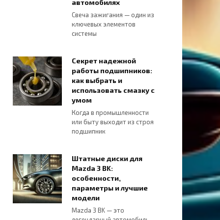
автомобилях
Свеча зажигания — один из
ключевых элементов
системы
Секрет надежной
работы подшипников:
как выбрать и
использовать смазку с
умом
Когда в промышленности
или быту выходит из строя
подшипник
Штатные диски для
Mazda 3 BK:
особенности,
параметры и лучшие
модели
Mazda 3 BK — это
легендарный автомобиль