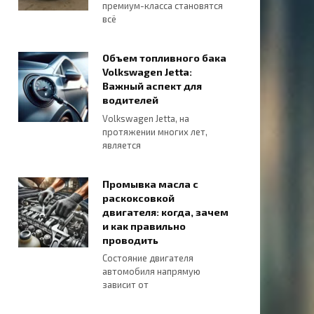
премиум-класса становятся
всё
Объем топливного бака
Volkswagen Jetta:
Важный аспект для
водителей
Volkswagen Jetta, на
протяжении многих лет,
является
Промывка масла с
раскоксовкой
двигателя: когда, зачем
и как правильно
проводить
Состояние двигателя
автомобиля напрямую
зависит от