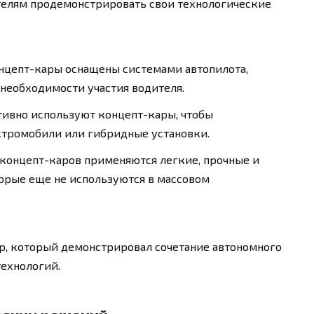
елям продемонстрировать свои технологические
цепт-кары оснащены системами автопилота,
необходимости участия водителя.
ивно используют концепт-кары, чтобы
ктромобили или гибридные установки.
концепт-каров применяются легкие, прочные и
орые еще не используются в массовом
р, который демонстрировал сочетание автономного
ехнологий.