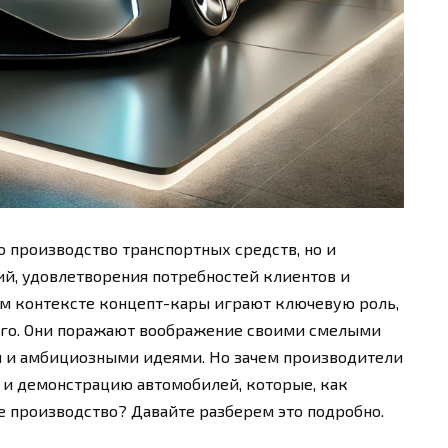
о производство транспортных средств, но и
й, удовлетворения потребностей клиентов и
ом контексте концепт-кары играют ключевую роль,
его. Они поражают воображение своими смелыми
 и амбициозными идеями. Но зачем производители
 и демонстрацию автомобилей, которые, как
е производство? Давайте разберем это подробно.