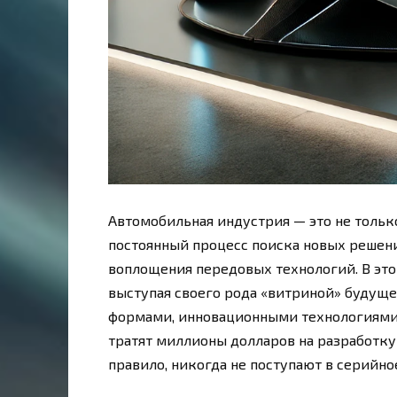
Автомобильная индустрия — это не тольк
постоянный процесс поиска новых решени
воплощения передовых технологий. В эт
выступая своего рода «витриной» будущ
формами, инновационными технологиями
тратят миллионы долларов на разработку
правило, никогда не поступают в серийно