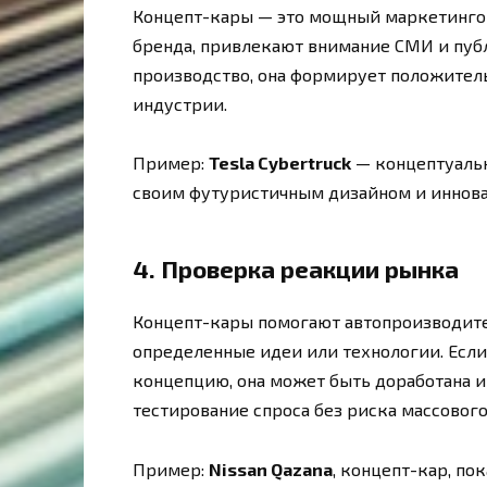
Концепт-кары — это мощный маркетинго
бренда, привлекают внимание СМИ и пуб
производство, она формирует положител
индустрии.
Пример:
Tesla Cybertruck
— концептуальн
своим футуристичным дизайном и иннов
4.
Проверка реакции рынка
Концепт-кары помогают автопроизводит
определенные идеи или технологии. Есл
концепцию, она может быть доработана и
тестирование спроса без риска массового
Пример:
Nissan Qazana
, концепт-кар, по