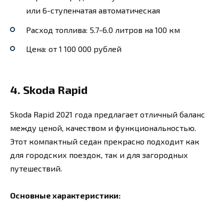
или 6-ступенчатая автоматическая
Расход топлива: 5.7-6.0 литров на 100 км
Цена: от 1 100 000 рублей
4. Skoda Rapid
Skoda Rapid 2021 года предлагает отличный баланс
между ценой, качеством и функциональностью.
Этот компактный седан прекрасно подходит как
для городских поездок, так и для загородных
путешествий.
Основные характеристики: