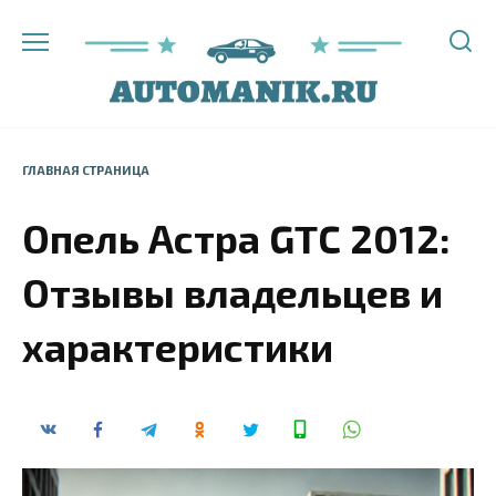
Перейти
к
содержанию
ГЛАВНАЯ СТРАНИЦА
Опель Астра GTC 2012:
Отзывы владельцев и
характеристики